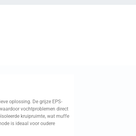
ieve oplossing. De grijze EPS-
 waardoor vochtproblemen direct
ïsoleerde kruipruimte, wat muffe
ode is ideaal voor oudere