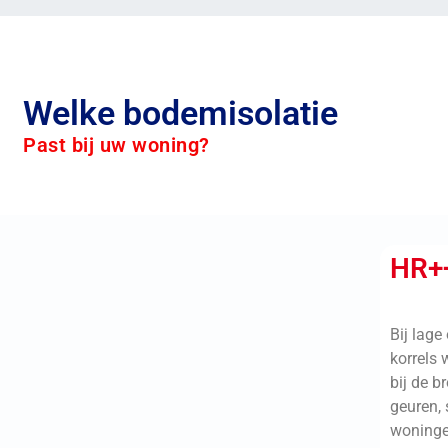
Welke bodemisolatie
Past bij uw woning?
HR++
Bij lage
korrels
bij de b
geuren,
woninge