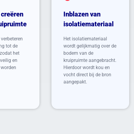
 creëren
Inblazen van
ruipruimte
isolatiemateriaal
 verbeteren
Het isolatiemateriaal
ng tot de
wordt gelijkmatig over de
 zodat het
bodem van de
veilig en
kruipruimte aangebracht.
n worden
Hierdoor wordt kou en
vocht direct bij de bron
aangepakt.