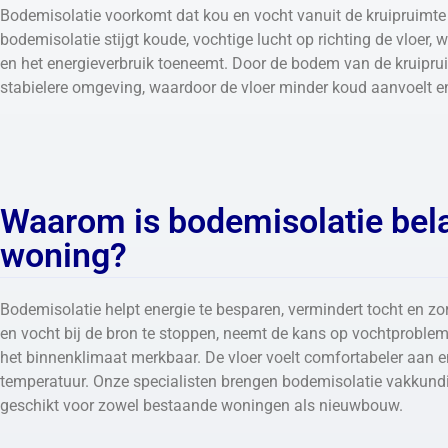
Bodemisolatie voorkomt dat kou en vocht vanuit de kruipruimt
bodemisolatie stijgt koude, vochtige lucht op richting de vloer,
en het energieverbruik toeneemt. Door de bodem van de kruipruim
stabielere omgeving, waardoor de vloer minder koud aanvoelt e
Waarom is bodemisolatie bela
woning?
Bodemisolatie helpt energie te besparen, vermindert tocht en zo
en vocht bij de bron te stoppen, neemt de kans op vochtproble
het binnenklimaat merkbaar. De vloer voelt comfortabeler aan en
temperatuur. Onze specialisten brengen bodemisolatie vakkund
geschikt voor zowel bestaande woningen als nieuwbouw.