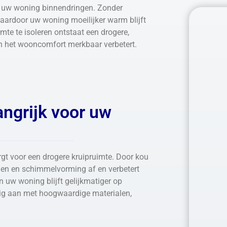
e uw woning binnendringen. Zonder
 waardoor uw woning moeilijker warm blijft
te te isoleren ontstaat een drogere,
n het wooncomfort merkbaar verbetert.
ngrijk voor uw
rgt voor een drogere kruipruimte. Door kou
men en schimmelvorming af en verbetert
 uw woning blijft gelijkmatiger op
ig aan met hoogwaardige materialen,