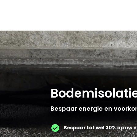
Bodemisolatie
Bespaar energie en voorko
Bespaar tot wel 30% op uw 