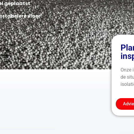
el geplaatst
ortabelere vloer
Pla
ins
Onze i
de sit
isolat
Advie