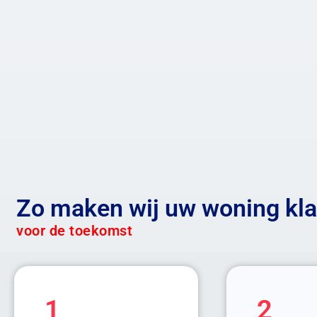
Zo maken wij uw woning kla
voor de toekomst
1
2