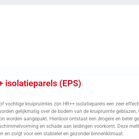
 isolatieparels (EPS)
 of vochtige kruipruimtes zijn HR++ isolatieparels een zeer effect
 worden gelijkmatig over de bodem van de kruipruimte geblazen,
ron worden aangepakt. Hierdoor ontstaat een drogere en beter ge
 schimmelvorming en schade aan leidingen voorkomt. Deze meth
n en zorgt voor een stabieler en gezonder binnenklimaat.