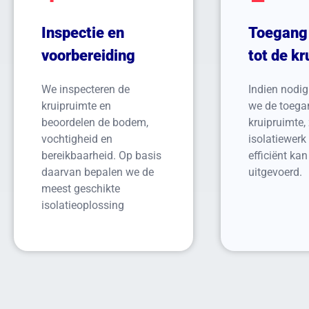
Inspectie en
Toegang
voorbereiding
tot de k
We inspecteren de
Indien nodig
kruipruimte en
we de toega
beoordelen de bodem,
kruipruimte,
vochtigheid en
isolatiewerk 
bereikbaarheid. Op basis
efficiënt ka
daarvan bepalen we de
uitgevoerd.
meest geschikte
isolatieoplossing