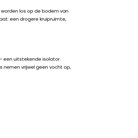
els worden los op de bodem van
at: een drogere kruipruimte,
– een uitstekende isolator.
ls nemen vrijwel geen vocht op,