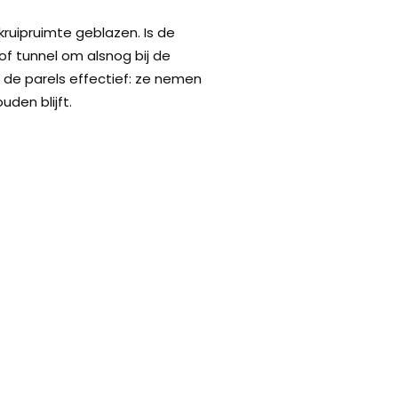
kruipruimte geblazen. Is de
of tunnel om alsnog bij de
n de parels effectief: ze nemen
den blijft.