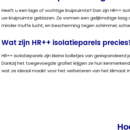
Heeft u een lage of vochtige kruipruimte? Dan zijn HR++ is
uw kruipruimte geblazen. Ze vormen een gelijkmatige laag 
minder muffe lucht, en bescherming tegen schimmel, schad
Wat zijn HR++ isolatieparels precies
HR++ isolatieparels zijn kleine bolletjes van geëxpandeerd 
Dankzij het toegevoegde grafiet krijgen ze hun kenmerkende
wat ze ideaal maakt voor het verbeteren van het klimaat in
Ho