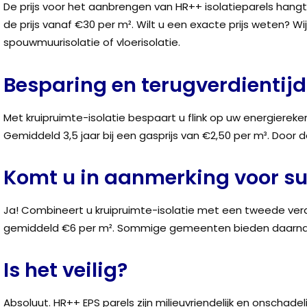
De prijs voor het aanbrengen van HR++ isolatieparels hang
de prijs vanaf €30 per m². Wilt u een exacte prijs weten? Wi
spouwmuurisolatie of vloerisolatie.
Besparing en terugverdientijd
Met kruipruimte-isolatie bespaart u flink op uw energierek
Gemiddeld 3,5 jaar bij een gasprijs van €2,50 per m³. Door d
Komt u in aanmerking voor su
Ja! Combineert u kruipruimte-isolatie met een tweede verd
gemiddeld €6 per m². Sommige gemeenten bieden daarnaast
Is het veilig?
Absoluut. HR++ EPS parels zijn milieuvriendelijk en onschade