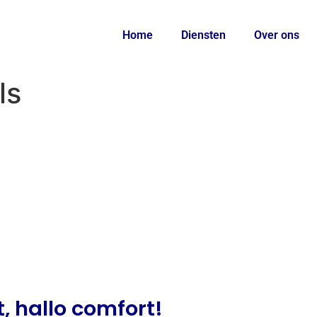
Home
Diensten
Over ons
ls
, hallo comfort!