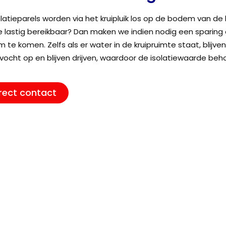
olatieparels worden via het kruipluik los op de bodem van de 
e lastig bereikbaar? Dan maken we indien nodig een sparing 
 te komen. Zelfs als er water in de kruipruimte staat, blijve
vocht op en blijven drijven, waardoor de isolatiewaarde behou
rect contact