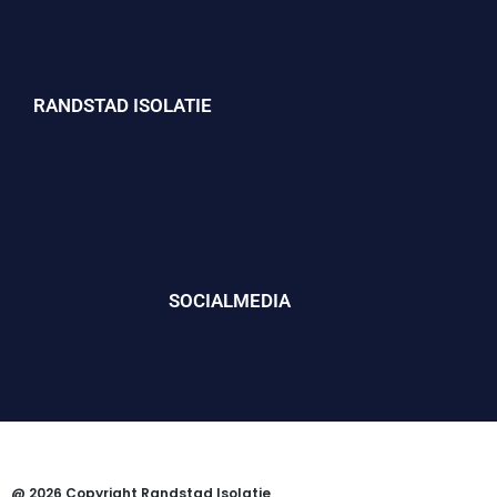
RANDSTAD ISOLATIE
SOCIALMEDIA
@ 2026 Copyright Randstad Isolatie