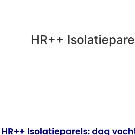
HR++ Isolatiepare
HR++ Isolatieparels: dag vocht