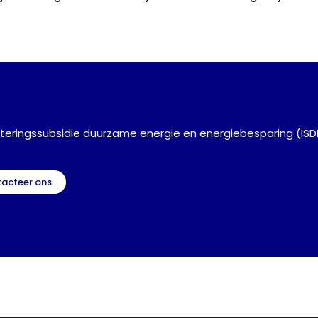
vesteringssubsidie duurzame energie en energiebesparing (ISDE)
tacteer ons