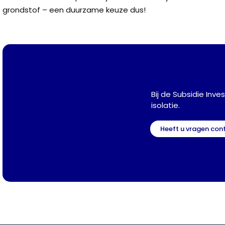
grondstof – een duurzame keuze dus!
Bij de Subsidie ​​In
isolatie.
Heeft u vragen con