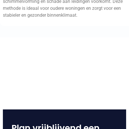
schimmelvorming en schade aan leidingen voorkomt. Deze
methode is ideaal voor oudere woningen en zorgt voor een
stabieler en gezonder binnenklimaat.
Plan vrijblijvend een