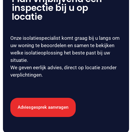
inspectie bij u op
locatie
Onze isolatiespecialist komt graag bij u langs om
uw woning te beoordelen en samen te bekijken
welke isolatieoplossing het beste past bij uw
situatie.
We geven eerlijk advies, direct op locatie zonder
verplichtingen.
Adviesgesprek aanvragen