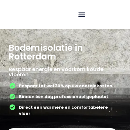
Bodemisolatie in
Rotterdam
Bespaar energie en voorkom koude
vloeren
Bespaar tot wel 30% op uw energiekosten
Binnen één dag professioneel geplaatst
Direct een warmere en comfortabelere
vloer