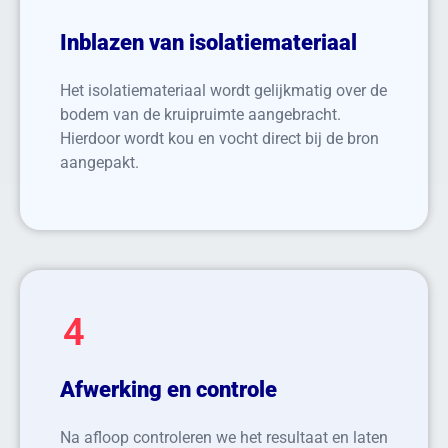
Inblazen van isolatiemateriaal
Het isolatiemateriaal wordt gelijkmatig over de
bodem van de kruipruimte aangebracht.
Hierdoor wordt kou en vocht direct bij de bron
aangepakt.
4
Afwerking en controle
Na afloop controleren we het resultaat en laten