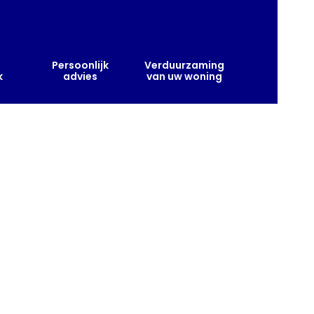
Persoonlijk
Verduurzaming
k
advies
van uw woning