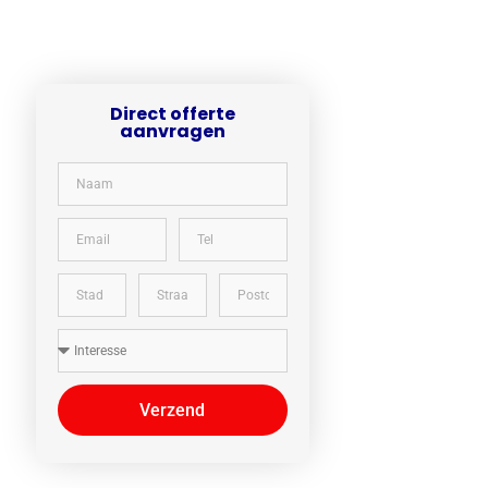
Direct offerte
aanvragen​
Verzend