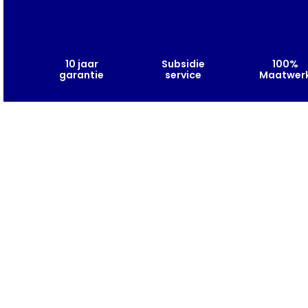
10 jaar
Subsidie
100%
garantie
service
Maatwer