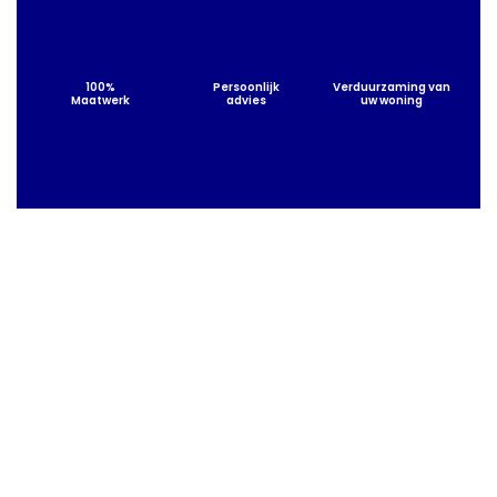
100%
Persoonlijk
Verduurzaming van
Maatwerk
advies
uw woning