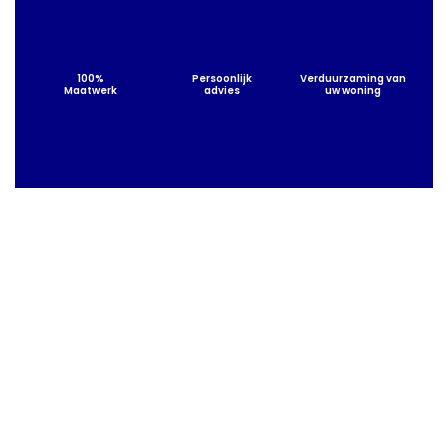
100%
Persoonlijk
Verduurzaming van
Maatwerk
advies
uw woning