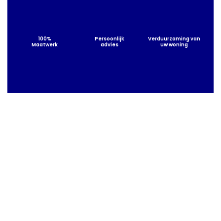
100%
Persoonlijk
Verduurzaming van
Maatwerk
advies
uw woning