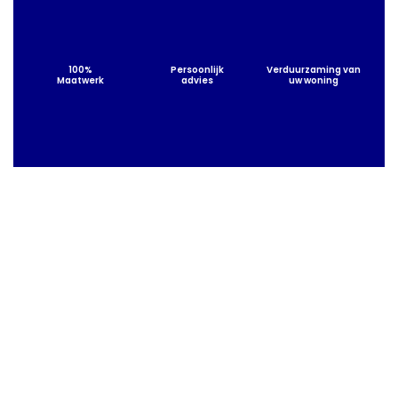
100%
Persoonlijk
Verduurzaming van
Maatwerk
advies
uw woning