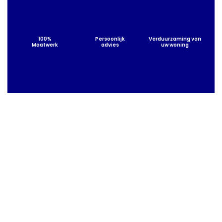
100%
Persoonlijk
Verduurzaming van
Maatwerk
advies
uw woning