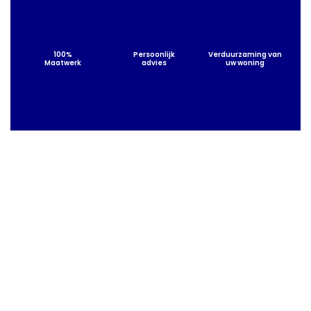
100%
Persoonlijk
Verduurzaming van
Maatwerk
advies
uw woning