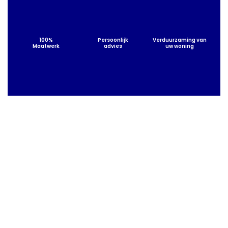
100%
Persoonlijk
Verduurzaming van
Maatwerk
advies
uw woning