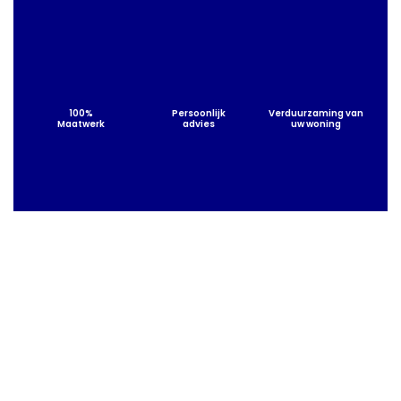
100%
Persoonlijk
Verduurzaming van
Maatwerk
advies
uw woning