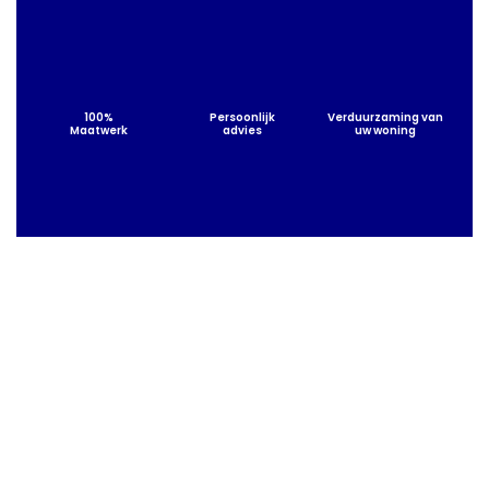
100%
Persoonlijk
Verduurzaming van
Maatwerk
advies
uw woning