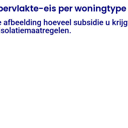
ervlakte-eis per woningtype
 afbeelding hoeveel subsidie u krijg
isolatiemaatregelen.