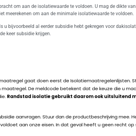
bracht om aan de isolatiewaarde te voldoen. U mag de dikte van 
niet meerekenen om aan de minimale isolatiewaarde te voldoen.
ls u bijvoorbeeld al eerder subsidie hebt gekregen voor dakisolati
de keer subsidie krijgen.
maatregel gaat doen eerst de Isolatiemaatregelenlijsten. S
an maatregel. De meldcode betekent dat de keuze die u ma
ie.
Randstad isolatie gebruikt daarom ook uitsluitend m
ubsidie aanvragen. Stuur dan de productbeschrijving mee. Het 
 voldoet aan onze eisen. In dat geval heeft u geen recht op 