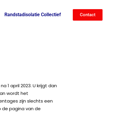
Randstadisolatie Collectief
Contact
1 april 2023. U krijgt dan
an wordt het
entages zijn slechts een
p de pagina van de