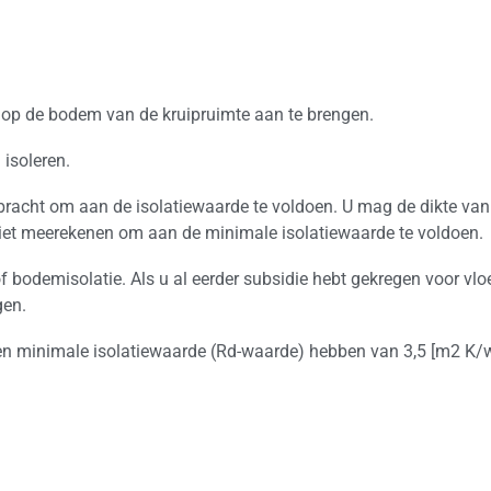
l op de bodem van de kruipruimte aan te brengen.
isoleren.
bracht om aan de isolatiewaarde te voldoen. U mag de dikte van 
niet meerekenen om aan de minimale isolatiewaarde te voldoen.
of bodemisolatie. Als u al eerder subsidie hebt gekregen voor vlo
gen.
en minimale isolatiewaarde (Rd-waarde) hebben van 3,5 [m2 K/w