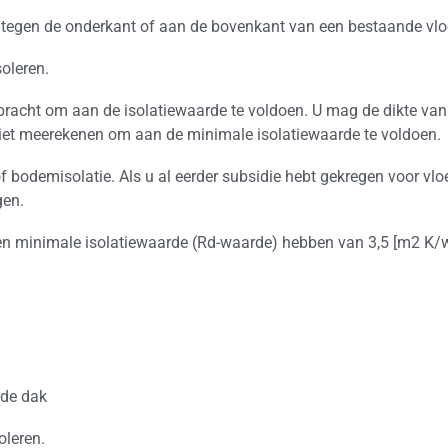
l tegen de onderkant of aan de bovenkant van een bestaande vlo
oleren.
bracht om aan de isolatiewaarde te voldoen. U mag de dikte van 
niet meerekenen om aan de minimale isolatiewaarde te voldoen.
of bodemisolatie. Als u al eerder subsidie hebt gekregen voor vlo
gen.
en minimale isolatiewaarde (Rd-waarde) hebben van 3,5 [m2 K/w
nde dak
oleren.