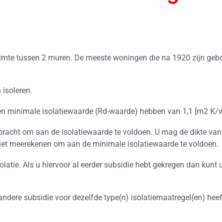
uimte tussen 2 muren. De meeste woningen die na 1920 zijn ge
isoleren.
en minimale isolatiewaarde (Rd-waarde) hebben van 1,1 [m2 K/w
bracht om aan de isolatiewaarde te voldoen. U mag de dikte van 
niet meerekenen om aan de minimale isolatiewaarde te voldoen.
latie. Als u hiervoor al eerder subsidie hebt gekregen dan kunt 
 andere subsidie voor dezelfde type(n) isolatiemaatregel(en) hee