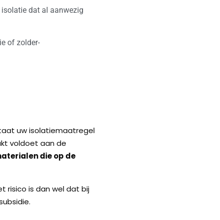
isolatie dat al aanwezig
e of zolder-
taat uw isolatiemaatregel
akt voldoet aan de
aterialen die op de
risico is dan wel dat bij
subsidie.