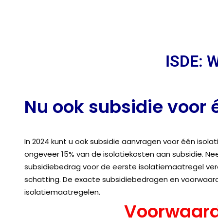
ISDE: W
Nu ook subsidie voor 
ISDE: Isolatiemaatregelen woningeigenaren
In 2024 kunt u ook subsidie aanvragen voor één isola
ongeveer 15% van de isolatiekosten aan subsidie. N
subsidiebedrag voor de eerste isolatiemaatregel ver
schatting. De exacte subsidiebedragen en voorwaarde
isolatiemaatregelen.
Voorwaard