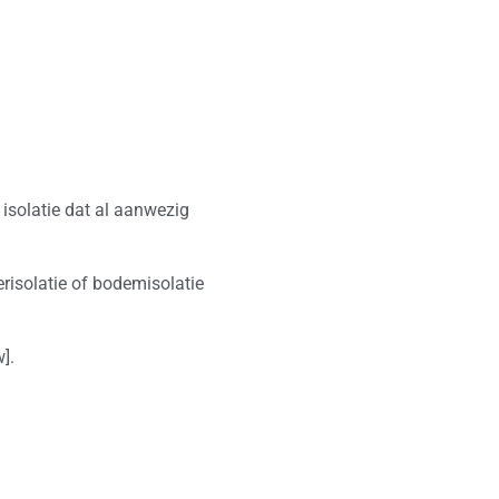
isolatie dat al aanwezig
erisolatie of bodemisolatie
].