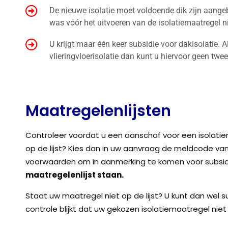
De nieuwe isolatie moet voldoende dik zijn aange
was vóór het uitvoeren van de isolatiemaatregel 
U krijgt maar één keer subsidie voor dakisolatie. A
vlieringvloerisolatie dan kunt u hiervoor geen twee
Maatregelenlijsten
Controleer voordat u een aanschaf voor een isolatie
op de lijst? Kies dan in uw aanvraag de meldcode v
voorwaarden om in aanmerking te komen voor subsid
maatregelenlijst staan.
Staat uw maatregel niet op de lijst? U kunt dan wel s
controle blijkt dat uw gekozen isolatiemaatregel niet