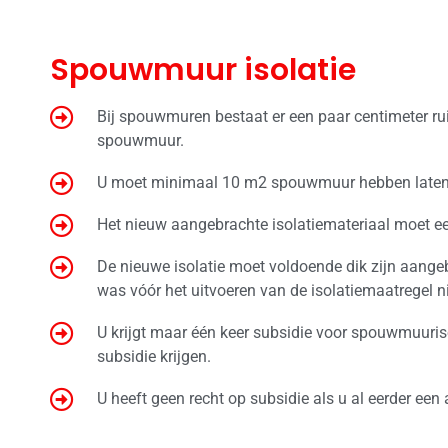
Spouwmuur isolatie
Bij spouwmuren bestaat er een paar centimeter r
spouwmuur.
U moet minimaal 10 m2 spouwmuur hebben laten 
Het nieuw aangebrachte isolatiemateriaal moet e
De nieuwe isolatie moet voldoende dik zijn aange
was vóór het uitvoeren van de isolatiemaatregel 
U krijgt maar één keer subsidie voor spouwmuuriso
subsidie krijgen.
U heeft geen recht op subsidie als u al eerder een