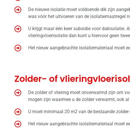
De nieuwe isolatie moet voldoende dik zijn aange
was vóór het uitvoeren van de isolatiemaatregel 
U krijgt maar één keer subsidie voor dakisolatie. A
vlieringvloerisolatie dan kunt u hiervoor geen twee
Het nieuw aangebrachte isolatiemateriaal moet e
Zolder- of vlieringvloeriso
De zolder of vliering moet onverwarmd zijn om vo
mogen zijn waarmee u de zolder verwarmt, ook al g
U moet minimaal 20 m2 van de bestaande zolder- v
Het nieuw aangebrachte isolatiemateriaal moet e