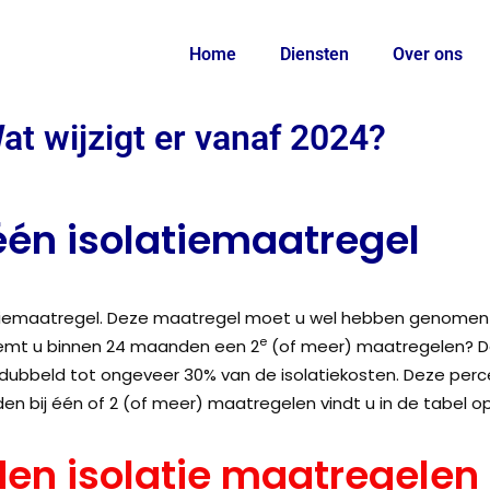
Home
Diensten
Over ons
at wijzigt er vanaf 2024?
één isolatiemaatregel
tiemaatregel. Deze maatregel moet u wel hebben genomen na 
e
eemt u binnen 24 maanden een 2
(of meer) maatregelen? D
dubbeld tot ongeveer 30% van de isolatiekosten. Deze perc
n bij één of 2 (of meer) maatregelen vindt u in de tabel o
en isolatie maatregelen