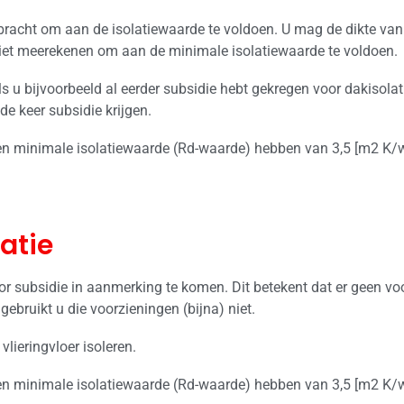
bracht om aan de isolatiewaarde te voldoen. U mag de dikte van 
niet meerekenen om aan de minimale isolatiewaarde te voldoen.
ls u bijvoorbeeld al eerder subsidie hebt gekregen voor dakisolati
de keer subsidie krijgen.
en minimale isolatiewaarde (Rd-waarde) hebben van 3,5 [m2 K/w
latie
or subsidie in aanmerking te komen. Dit betekent dat er geen v
ebruikt u die voorzieningen (bijna) niet.
lieringvloer isoleren.
en minimale isolatiewaarde (Rd-waarde) hebben van 3,5 [m2 K/w