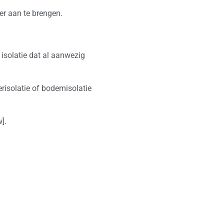
er aan te brengen.
isolatie dat al aanwezig
erisolatie of bodemisolatie
].