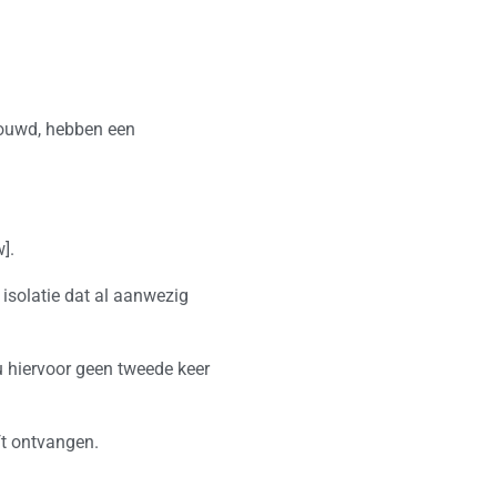
bouwd, hebben een
].
isolatie dat al aanwezig
u hiervoor geen tweede keer
ft ontvangen.