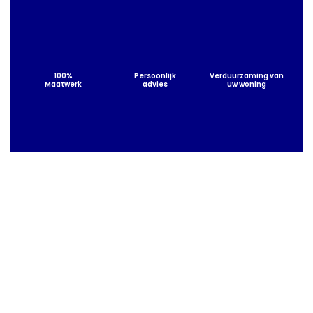
100%
Persoonlijk
Verduurzaming van
Maatwerk
advies
uw woning